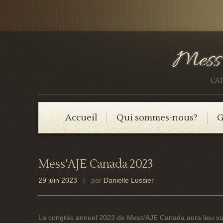
CAT
Accueil
Qui sommes-nous?
G
Mess’AJE Canada 2023
29 juin 2023
| par
Danielle Lussier
Le congrès annuel 2023 de Mess’AJE Canada aura lieu sur