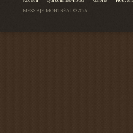
Accueil
Qui sommes-nous?
Galerie
Nouvell
MESS'AJE-MONTRÉAL
© 2026