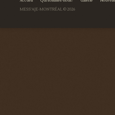
Accueil
Qui sommes-nous?
Galerie
Nouvell
MESS'AJE-MONTRÉAL
© 2026