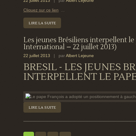
22 juillet 2013
| par
Albert Lejeune
Cliquez sur ce lien
...
LIRE LA SUITE
Les jeunes Brésiliens interpellent le
International – 22 juillet 2013)
22 juillet 2013
| par
Albert Lejeune
BRESIL - LES JEUNES B
INTERPELLENT LE PAP
LIRE LA SUITE