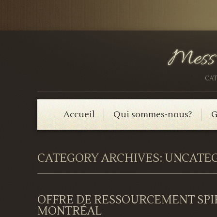
CAT
Accueil
Qui sommes-nous?
G
CATEGORY ARCHIVES:
UNCATE
OFFRE DE RESSOURCEMENT SPIRI
MONTRÉAL