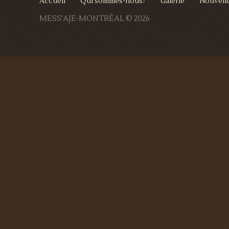
Accueil
Qui sommes-nous?
Galerie
Nouvell
MESS'AJE-MONTRÉAL
© 2026