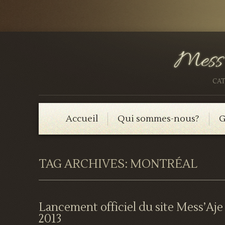
CAT
Accueil
Qui sommes-nous?
G
TAG ARCHIVES:
MONTRÉAL
Lancement officiel du site Mess’Aje
2013