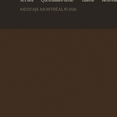
Accueil
Qui sommes-nous?
Galerie
Nouvell
MESS'AJE-MONTRÉAL
© 2026