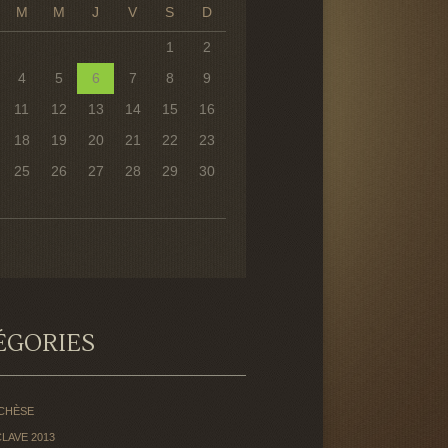
M
M
J
V
S
D
1
2
4
5
6
7
8
9
11
12
13
14
15
16
18
19
20
21
22
23
25
26
27
28
29
30
ÉGORIES
CHÈSE
LAVE 2013