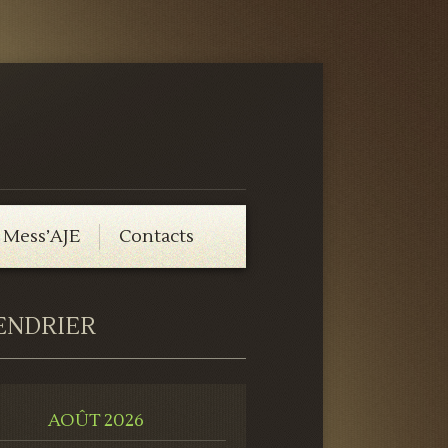
 Mess’AJE
Contacts
ENDRIER
AOÛT 2026