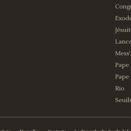
Cong
Exod
Jésuit
Lance
Mess'
Pape 
Pape 
Rio
Seuil