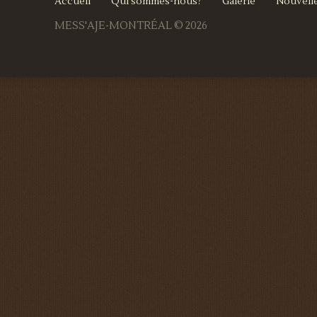
Accueil
Qui sommes-nous?
Galerie
Nouvell
MESS'AJE-MONTRÉAL
© 2026