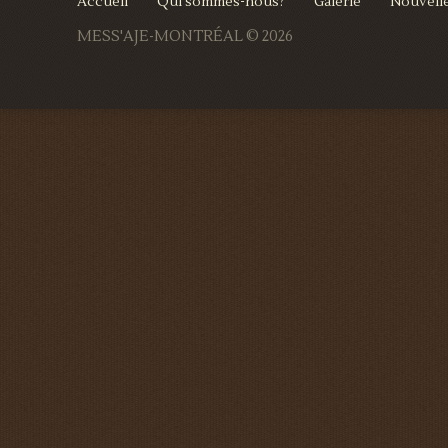
Accueil
Qui sommes-nous?
Galerie
Nouvell
MESS'AJE-MONTRÉAL
© 2026